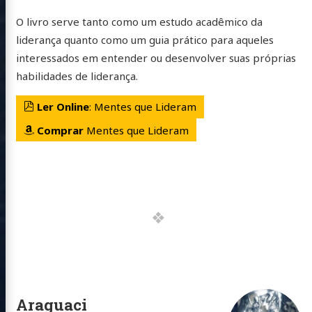
O livro serve tanto como um estudo acadêmico da
liderança quanto como um guia prático para aqueles
interessados em entender ou desenvolver suas próprias
habilidades de liderança.
Ler Online
: Mentes que Lideram
Comprar
Mentes que Lideram
Araguaci