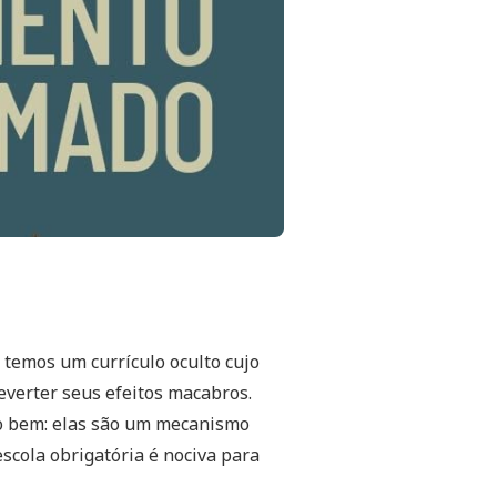
 temos um currículo oculto cujo
verter seus efeitos macabros.
o bem: elas são um mecanismo
escola obrigatória é nociva para