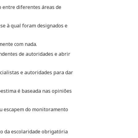
o entre diferentes áreas de
sse à qual foram designados e
amente com nada.
ndentes de autoridades e abrir
cialistas e autoridades para dar
oestima é baseada nas opiniões
 ou escapem do monitoramento
o da escolaridade obrigatória