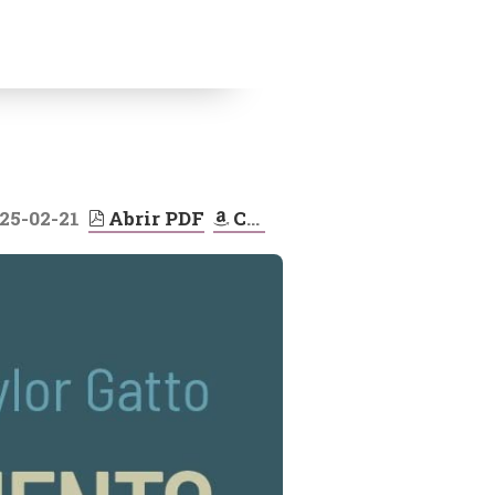
modified at:
25-02-21
Abrir PDF
Comprar