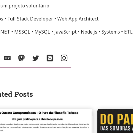
 um projeto voluntário
 • Full Stack Developer • Web App Architect
.NET • MSSQL • MySQL • JavaScript • Node.js • Systems • ETL
ebsite
DEV
Mastodon
Twitter
Email
Instagram
Community
ated Posts
e
Continue
reading
Partido