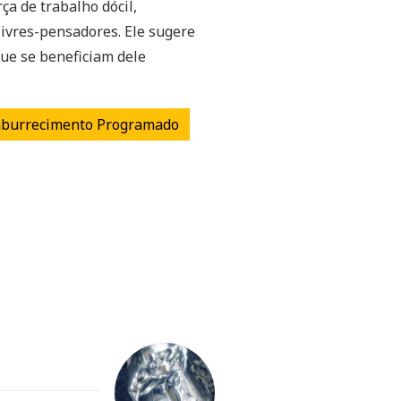
ça de trabalho dócil,
ivres-pensadores. Ele sugere
que se beneficiam dele
burrecimento Programado