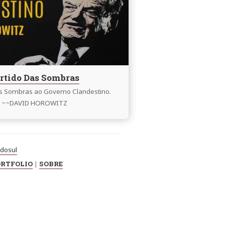
rtido Das Sombras
as Sombras ao Governo Clandestino.
~~DAVID HOROWITZ
dosul
RTFOLIO
|
SOBRE