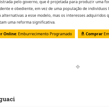
strada pelo governo, que é projetada para produzir uma for
ente e obediente, em vez de uma população de indivíduos l
 alternativas a esse modelo, mas os interesses adquiridos 
ltam uma reforma significativa.
er Online
: Emburrecimento Programado
Comprar
Em
guaci