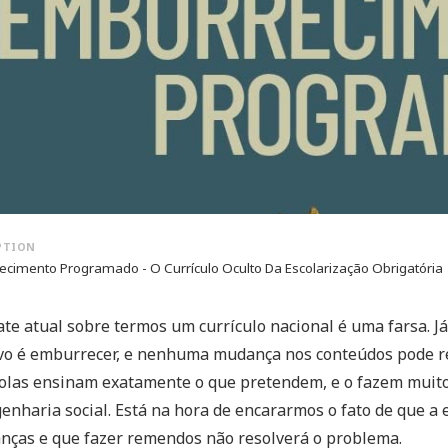
cimento Programado - O Currículo Oculto Da Escolarização Obrigatória
te atual sobre termos um currículo nacional é uma farsa. Já
vo é emburrecer, e nenhuma mudança nos conteúdos pode re
colas ensinam exatamente o que pretendem, e o fazem muit
enharia social. Está na hora de encararmos o fato de que a 
anças e que fazer remendos não resolverá o problema.